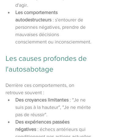
d'agir.
Les comportements 
autodestructeurs
 : s'entourer de 
personnes négatives, prendre de 
mauvaises décisions 
consciemment ou inconsciemment.
Les causes profondes de 
l'autosabotage
Derrière ces comportements, on 
retrouve souvent :
Des croyances limitantes
 : "Je ne 
suis pas à la hauteur", "Je ne mérite 
pas de réussir".
Des expériences passées 
négatives
 : échecs antérieurs qui 
conditionnent nos actions actuelles.